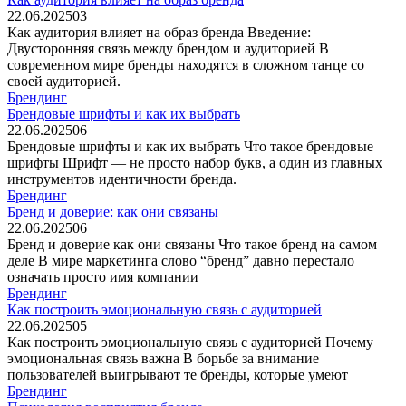
22.06.2025
0
3
Как аудитория влияет на образ бренда Введение:
Двусторонняя связь между брендом и аудиторией В
современном мире бренды находятся в сложном танце со
своей аудиторией.
Брендинг
Брендовые шрифты и как их выбрать
22.06.2025
0
6
Брендовые шрифты и как их выбрать Что такое брендовые
шрифты Шрифт — не просто набор букв, а один из главных
инструментов идентичности бренда.
Брендинг
Бренд и доверие: как они связаны
22.06.2025
0
6
Бренд и доверие как они связаны Что такое бренд на самом
деле В мире маркетинга слово “бренд” давно перестало
означать просто имя компании
Брендинг
Как построить эмоциональную связь с аудиторией
22.06.2025
0
5
Как построить эмоциональную связь с аудиторией Почему
эмоциональная связь важна В борьбе за внимание
пользователей выигрывают те бренды, которые умеют
Брендинг