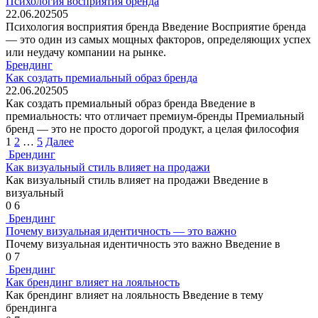
Психология восприятия бренда
22.06.2025
0
5
Психология восприятия бренда Введение Восприятие бренда
— это один из самых мощных факторов, определяющих успех
или неудачу компании на рынке.
Брендинг
Как создать премиальный образ бренда
22.06.2025
0
5
Как создать премиальный образ бренда Введение в
премиальность: что отличает премиум-бренды Премиальный
бренд — это не просто дорогой продукт, а целая философия
Пагинация
1
2
…
5
Далее
записей
Брендинг
Как визуальный стиль влияет на продажи
Как визуальный стиль влияет на продажи Введение в
визуальный
0
6
Брендинг
Почему визуальная идентичность — это важно
Почему визуальная идентичность это важно Введение в
0
7
Брендинг
Как брендинг влияет на лояльность
Как брендинг влияет на лояльность Введение в тему
брендинга