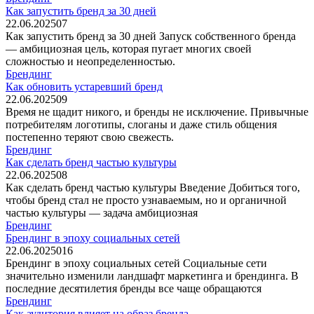
Как запустить бренд за 30 дней
22.06.2025
0
7
Как запустить бренд за 30 дней Запуск собственного бренда
— амбициозная цель, которая пугает многих своей
сложностью и неопределенностью.
Брендинг
Как обновить устаревший бренд
22.06.2025
0
9
Время не щадит никого, и бренды не исключение. Привычные
потребителям логотипы, слоганы и даже стиль общения
постепенно теряют свою свежесть.
Брендинг
Как сделать бренд частью культуры
22.06.2025
0
8
Как сделать бренд частью культуры Введение Добиться того,
чтобы бренд стал не просто узнаваемым, но и органичной
частью культуры — задача амбициозная
Брендинг
Брендинг в эпоху социальных сетей
22.06.2025
0
16
Брендинг в эпоху социальных сетей Социальные сети
значительно изменили ландшафт маркетинга и брендинга. В
последние десятилетия бренды все чаще обращаются
Брендинг
Как аудитория влияет на образ бренда