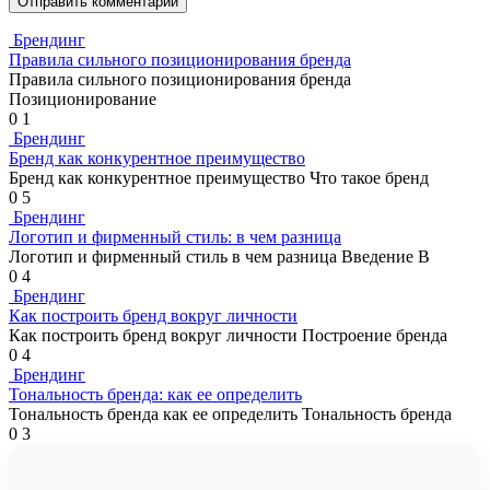
Брендинг
Правила сильного позиционирования бренда
Правила сильного позиционирования бренда
Позиционирование
0
1
Брендинг
Бренд как конкурентное преимущество
Бренд как конкурентное преимущество Что такое бренд
0
5
Брендинг
Логотип и фирменный стиль: в чем разница
Логотип и фирменный стиль в чем разница Введение В
0
4
Брендинг
Как построить бренд вокруг личности
Как построить бренд вокруг личности Построение бренда
0
4
Брендинг
Тональность бренда: как ее определить
Тональность бренда как ее определить Тональность бренда
0
3