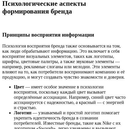
Психологические аспекты
формирования бренда
Принципы восприятия информации
Психология восприятия бренда также основывается на том,
как люди обрабатывают информацию. Это включает в себя
восприятие визуальных элементов, таких как логотипы,
шрифты, цветовые палитры, а также звуковые элементы —
например, рекламные слоганы или мелодии. Эти элементы
влияют на то, как потребители воспринимают компанию и её
продукцию, и могут создавать чувство знакомости и доверия.
Цвет
— имеет особое значение в психологии
восприятия, поскольку каждый цвет вызывает
определённые ассоциации. Например, синий цвет часто
ассоциируется с надежностью, а красный — с энергией
и страстью.
Логотип
— узнаваемый и простой логотип помогает
укрепить идентичность бренда в сознании
потребителей. Известные бренды, такие как Nike с их
логотипом «Swoosh», легко узнаваемы и вызывают