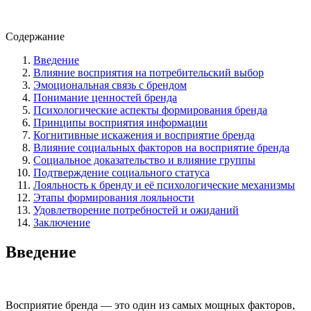
Содержание
Введение
Влияние восприятия на потребительский выбор
Эмоциональная связь с брендом
Понимание ценностей бренда
Психологические аспекты формирования бренда
Принципы восприятия информации
Когнитивные искажения и восприятие бренда
Влияние социальных факторов на восприятие бренда
Социальное доказательство и влияние группы
Подтверждение социального статуса
Лояльность к бренду и её психологические механизмы
Этапы формирования лояльности
Удовлетворение потребностей и ожиданий
Заключение
Введение
Восприятие бренда — это один из самых мощных факторов,