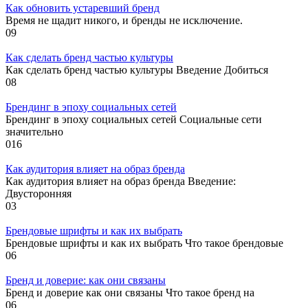
Как обновить устаревший бренд
Время не щадит никого, и бренды не исключение.
0
9
Как сделать бренд частью культуры
Как сделать бренд частью культуры Введение Добиться
0
8
Брендинг в эпоху социальных сетей
Брендинг в эпоху социальных сетей Социальные сети
значительно
0
16
Как аудитория влияет на образ бренда
Как аудитория влияет на образ бренда Введение:
Двусторонняя
0
3
Брендовые шрифты и как их выбрать
Брендовые шрифты и как их выбрать Что такое брендовые
0
6
Бренд и доверие: как они связаны
Бренд и доверие как они связаны Что такое бренд на
0
6