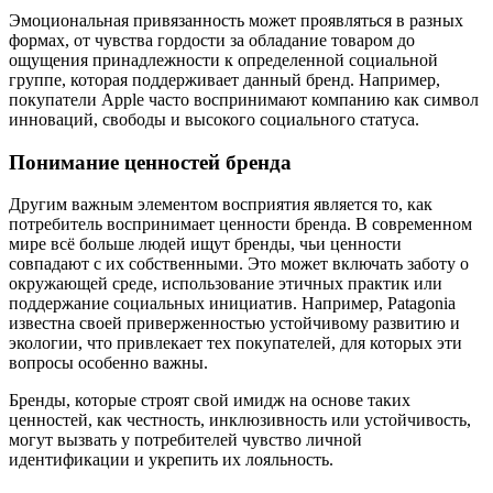
Эмоциональная привязанность может проявляться в разных
формах, от чувства гордости за обладание товаром до
ощущения принадлежности к определенной социальной
группе, которая поддерживает данный бренд. Например,
покупатели Apple часто воспринимают компанию как символ
инноваций, свободы и высокого социального статуса.
Понимание ценностей бренда
Другим важным элементом восприятия является то, как
потребитель воспринимает ценности бренда. В современном
мире всё больше людей ищут бренды, чьи ценности
совпадают с их собственными. Это может включать заботу о
окружающей среде, использование этичных практик или
поддержание социальных инициатив. Например, Patagonia
известна своей приверженностью устойчивому развитию и
экологии, что привлекает тех покупателей, для которых эти
вопросы особенно важны.
Бренды, которые строят свой имидж на основе таких
ценностей, как честность, инклюзивность или устойчивость,
могут вызвать у потребителей чувство личной
идентификации и укрепить их лояльность.