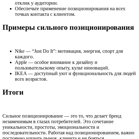
отклик у аудитории.
Обеспечьте применение позиционирования на всех
точках контакта с клиентом.
Примеры сильного позиционирования
Nike — “Just Do It”: мотивация, энергия, спорт для
каждого.
Apple — особое внимание к дизайну и
пользовательскому опыту, культ инноваций.
IKEA — доступный уют и функциональность для людей
всех возрастов.
Итоги
Сильное позиционирование — это то, что делает бренд
незаменимым в глазах потребителей. Это сочетание
уникальности, простоты, эмоциональности и
последовательности. Работая над позиционированием, важно
постоянно изучать рынок, клиента и не бояться