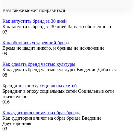
Вам также может понравиться
Как запустить бренд за 30 дней
Как запустить бренд за 30 дней Запуск собственного
0
7
Как обновить устаревший бренд
Время не щадит никого, и бренды не исключение.
0
9
Как сделать бренд частью культуры
Как сделать бренд частью культуры Введение Добиться
0
8
Брендинг в эпоху социальных сетей
Брендинг в эпоху социальных сетей Социальные сети
значительно
0
16
Как аудитория влияет на образ бренда
Как аудитория влияет на образ бренда Введение:
Двусторонняя
0
3