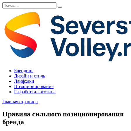
Перейти
Search
к
for:
содержанию
Брендинг
Дизайн и стиль
Лайфхаки
Позиционирование
Разработка логотипа
Главная страница
Правила сильного позиционирования
бренда