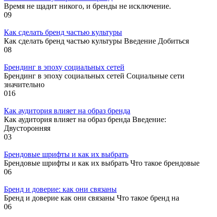
Время не щадит никого, и бренды не исключение.
0
9
Как сделать бренд частью культуры
Как сделать бренд частью культуры Введение Добиться
0
8
Брендинг в эпоху социальных сетей
Брендинг в эпоху социальных сетей Социальные сети
значительно
0
16
Как аудитория влияет на образ бренда
Как аудитория влияет на образ бренда Введение:
Двусторонняя
0
3
Брендовые шрифты и как их выбрать
Брендовые шрифты и как их выбрать Что такое брендовые
0
6
Бренд и доверие: как они связаны
Бренд и доверие как они связаны Что такое бренд на
0
6