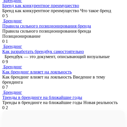
Брендинг
Бренд как конкурентное преимущество
Бренд как конкурентное преимущество Что такое бренд
0
5
Брендинг
Правила сильного позиционирования бренда
Правила сильного позиционирования бренда
Позиционирование
0
1
Брендинг
Как разработать брендбук самостоятельно
Брендбук — это документ, описывающий визуальные
0
9
Брендинг
Как брендинг влияет на лояльность
Как брендинг влияет на лояльность Введение в тему
брендинга
0
7
Брендинг
Тренды в брендинге на ближайшие годы
Тренды в брендинге на ближайшие годы Новая реальность
0
2