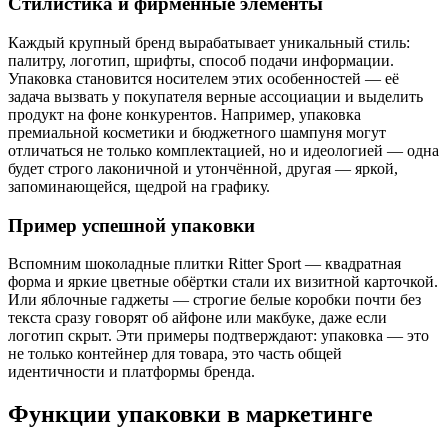
Стилистика и фирменные элементы
Каждый крупный бренд вырабатывает уникальный стиль:
палитру, логотип, шрифты, способ подачи информации.
Упаковка становится носителем этих особенностей — её
задача вызвать у покупателя верные ассоциации и выделить
продукт на фоне конкурентов. Например, упаковка
премиальной косметики и бюджетного шампуня могут
отличаться не только комплектацией, но и идеологией — одна
будет строго лаконичной и утончённой, другая — яркой,
запоминающейся, щедрой на графику.
Пример успешной упаковки
Вспомним шоколадные плитки Ritter Sport — квадратная
форма и яркие цветные обёртки стали их визитной карточкой.
Или яблочные гаджеты — строгие белые коробки почти без
текста сразу говорят об айфоне или макбуке, даже если
логотип скрыт. Эти примеры подтверждают: упаковка — это
не только контейнер для товара, это часть общей
идентичности и платформы бренда.
Функции упаковки в маркетинге