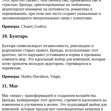
Этот архетип связан с чувственностью, привязанностью и
страстью. Бренды, ориентированные на любовника,
акцентируют внимание на интимности, романтике и
переживаниях, при этом они часто создают уникальные и
запоминающиеся эмоциональные связи с клиентами.
Примеры
: Chanel, Godiva.
10. Бунтарь
Бунтарь символизирует независимость, революцию и
разрушение старых правил. Бренды, использующие этот
архетип, часто нарушают устоявшиеся нормы и призваны
изменить мир. Это идеальный выбор для компаний, которые
хотят привлечь молодую аудиторию, стремящуюся к
переменам.
Примеры
: Harley-Davidson, Virgin.
11. Маг
Маг связан с трансформацией и созданием волшебства.
Бренды, выбирающие этот архетип, стремятся вдохновить на
изменения и улучшения в жизни. Это подходящий выбор для
компаний, которые предлагают инновационные решения и