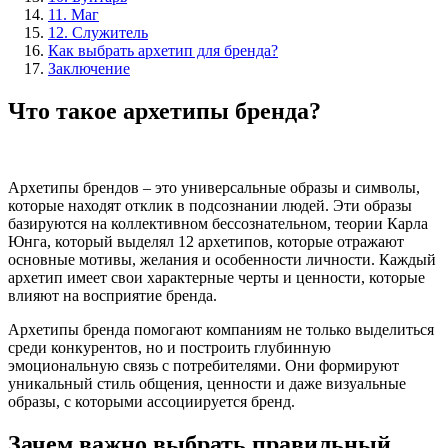
11. Маг
12. Служитель
Как выбрать архетип для бренда?
Заключение
Что такое архетипы бренда?
Архетипы брендов – это универсальные образы и символы,
которые находят отклик в подсознании людей. Эти образы
базируются на коллективном бессознательном, теории Карла
Юнга, который выделял 12 архетипов, которые отражают
основные мотивы, желания и особенности личности. Каждый
архетип имеет свои характерные черты и ценности, которые
влияют на восприятие бренда.
Архетипы бренда помогают компаниям не только выделиться
среди конкурентов, но и построить глубинную
эмоциональную связь с потребителями. Они формируют
уникальный стиль общения, ценности и даже визуальные
образы, с которыми ассоциируется бренд.
Зачем важно выбрать правильный