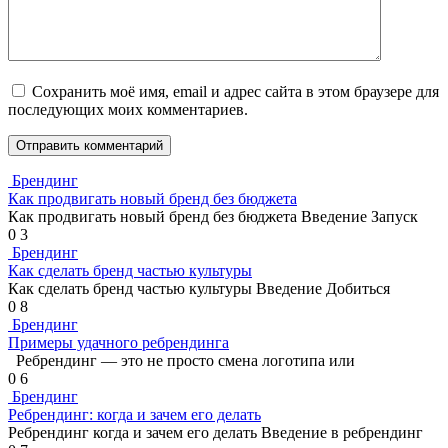
Сохранить моё имя, email и адрес сайта в этом браузере для
последующих моих комментариев.
Брендинг
Как продвигать новый бренд без бюджета
Как продвигать новый бренд без бюджета Введение Запуск
0
3
Брендинг
Как сделать бренд частью культуры
Как сделать бренд частью культуры Введение Добиться
0
8
Брендинг
Примеры удачного ребрендинга
Ребрендинг — это не просто смена логотипа или
0
6
Брендинг
Ребрендинг: когда и зачем его делать
Ребрендинг когда и зачем его делать Введение в ребрендинг