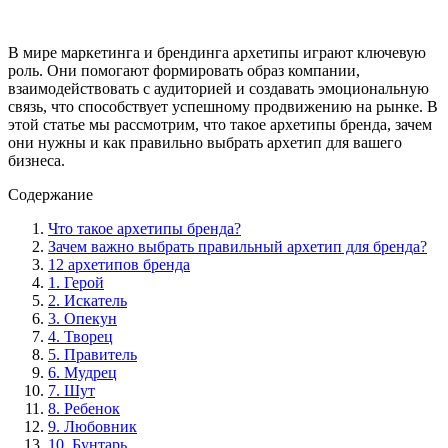
В мире маркетинга и брендинга архетипы играют ключевую
роль. Они помогают формировать образ компании,
взаимодействовать с аудиторией и создавать эмоциональную
связь, что способствует успешному продвижению на рынке. В
этой статье мы рассмотрим, что такое архетипы бренда, зачем
они нужны и как правильно выбрать архетип для вашего
бизнеса.
Содержание
Что такое архетипы бренда?
Зачем важно выбрать правильный архетип для бренда?
12 архетипов бренда
1. Герой
2. Искатель
3. Опекун
4. Творец
5. Правитель
6. Мудрец
7. Шут
8. Ребенок
9. Любовник
10. Бунтарь