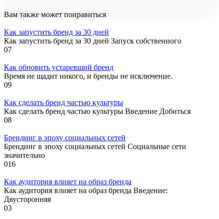
Вам также может понравиться
Как запустить бренд за 30 дней
Как запустить бренд за 30 дней Запуск собственного
0
7
Как обновить устаревший бренд
Время не щадит никого, и бренды не исключение.
0
9
Как сделать бренд частью культуры
Как сделать бренд частью культуры Введение Добиться
0
8
Брендинг в эпоху социальных сетей
Брендинг в эпоху социальных сетей Социальные сети
значительно
0
16
Как аудитория влияет на образ бренда
Как аудитория влияет на образ бренда Введение:
Двусторонняя
0
3