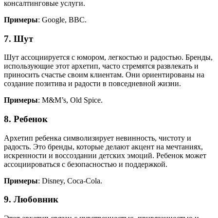
консалтинговые услуги.
Примеры
: Google, BBC.
7. Шут
Шут ассоциируется с юмором, легкостью и радостью. Бренды,
использующие этот архетип, часто стремятся развлекать и
приносить счастье своим клиентам. Они ориентированы на
создание позитива и радости в повседневной жизни.
Примеры
: M&M’s, Old Spice.
8. Ребенок
Архетип ребенка символизирует невинность, чистоту и
радость. Это бренды, которые делают акцент на мечтаниях,
искренности и воссоздании детских эмоций. Ребенок может
ассоциироваться с безопасностью и поддержкой.
Примеры
: Disney, Coca-Cola.
9. Любовник