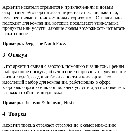
Архетип искателя стремится к приключениям и новым
открытиям. Этот бренд ассоциируется с независимостью,
путешествиями и поиском новых горизонтов. Он идеально
подходит для компаний, которые предлагают уникальные
продукты или услуги, дающие людям возможность испытать
что-то новое.
Примеры
: Jeep, The North Face.
3. Опекун
Этот архетип связан с заботой, помощью и защитой. Бренды,
выбирающие опекуна, обычно ориентированы на улучшение
жизни людей, создание безопасности и комфорта. Это
идеальный выбор для компаний, работающих в сфере
здоровья, образования, социальных услуг и других областей,
где важна забота и поддержка.
Примеры
: Johnson & Johnson, Nestlé.
4. Творец
Архетип творца отражает стремление к самовыражению,
оригинальности и инновациям. Бренды, выбравшие этот