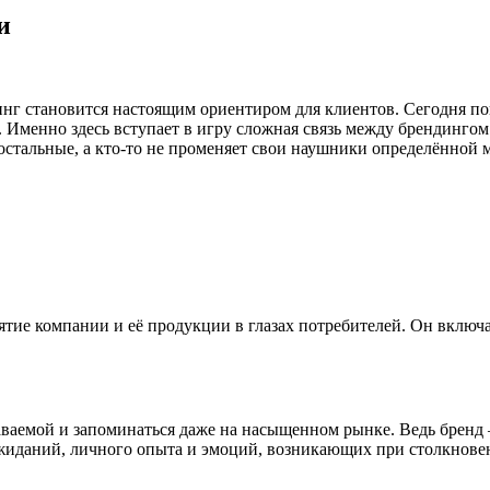
и
нг становится настоящим ориентиром для клиентов. Сегодня по
. Именно здесь вступает в игру сложная связь между брендингом
остальные, а кто-то не променяет свои наушники определённой м
е компании и её продукции в глазах потребителей. Он включает
ваемой и запоминаться даже на насыщенном рынке. Ведь бренд 
ожиданий, личного опыта и эмоций, возникающих при столкнове