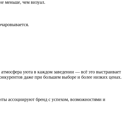
е меньше, чем визуал.
очаровывается.
и атмосфера уюта в каждом заведении — всё это выстраивает
конкурентов даже при большем выборе и более низких ценах.
иенты ассоциируют бренд с успехом, возможностями и