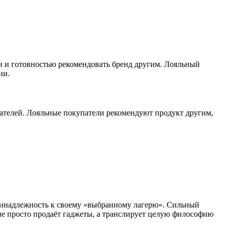
 и готовностью рекомендовать бренд другим. Лояльный
ии.
пателей. Лояльные покупатели рекомендуют продукт другим,
принадлежность к своему «выбранному лагерю». Сильный
 не просто продаёт гаджеты, а транслирует целую философию