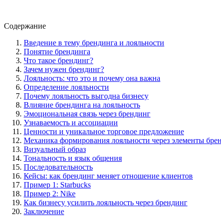
Содержание
Введение в тему брендинга и лояльности
Понятие брендинга
Что такое брендинг?
Зачем нужен брендинг?
Лояльность: что это и почему она важна
Определение лояльности
Почему лояльность выгодна бизнесу
Влияние брендинга на лояльность
Эмоциональная связь через брендинг
Узнаваемость и ассоциации
Ценности и уникальное торговое предложение
Механика формирования лояльности через элементы бре
Визуальный образ
Тональность и язык общения
Последовательность
Кейсы: как брендинг меняет отношение клиентов
Пример 1: Starbucks
Пример 2: Nike
Как бизнесу усилить лояльность через брендинг
Заключение