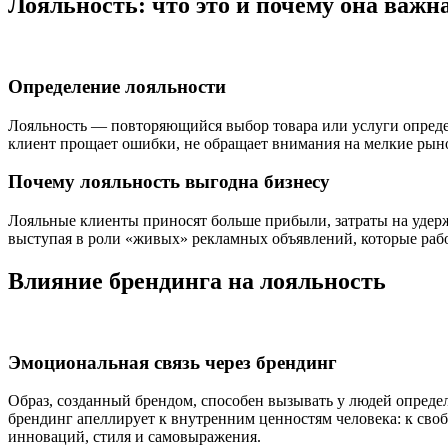
Лояльность: что это и почему она важн
Определение лояльности
Лояльность — повторяющийся выбор товара или услуги опред
клиент прощает ошибки, не обращает внимания на мелкие рын
Почему лояльность выгодна бизнесу
Лояльные клиенты приносят больше прибыли, затраты на удерж
выступая в роли «живых» рекламных объявлений, которые ра
Влияние брендинга на лояльность
Эмоциональная связь через брендинг
Образ, созданный брендом, способен вызывать у людей опреде
брендинг апеллирует к внутренним ценностям человека: к сво
инноваций, стиля и самовыражения.