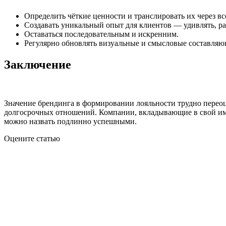
Определить чёткие ценности и транслировать их через в
Создавать уникальный опыт для клиентов — удивлять, рад
Оставаться последовательным и искренним.
Регулярно обновлять визуальные и смысловые составляющ
Заключение
Значение брендинга в формировании лояльности трудно переоц
долгосрочных отношений. Компании, вкладывающие в свой имид
можно назвать подлинно успешными.
Оцените статью