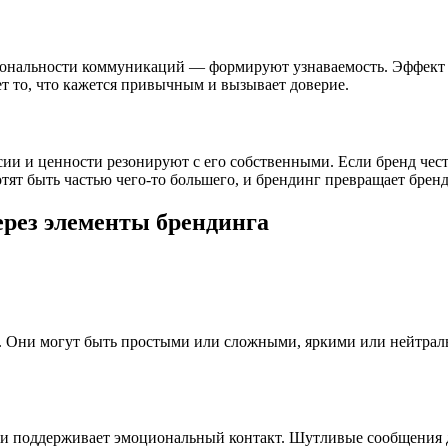
 тональности коммуникаций — формируют узнаваемость. Эффект 
т то, что кажется привычным и вызывает доверие.
ии и ценности резонируют с его собственными. Если бренд чест
отят быть частью чего-то большего, и брендинг превращает бр
рез элементы брендинга
т. Они могут быть простыми или сложными, яркими или нейтрал
з и поддерживает эмоциональный контакт. Шутливые сообщения 