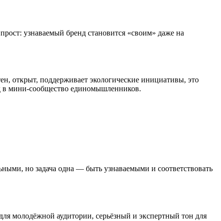
прост: узнаваемый бренд становится «своим» даже на
ен, открыт, поддерживает экологические инициативы, это
енд в мини-сообщество единомышленников.
ьными, но задача одна — быть узнаваемыми и соответствовать
для молодёжной аудитории, серьёзный и экспертный тон для