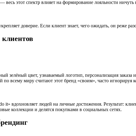
 весь этот спектр влияет на формирование лояльности ничуть н
крепляет доверие. Если клиент знает, чего ожидать, он реже раз
 клиентов
ный зелёный цвет, узнаваемый логотип, персонализация заказа 
й по всему миру считают этот бренд «своим», часто игнорируя 
do it» вдохновляет людей на личные достижения. Результат: кл
вые коллекции и делятся покупками в социальных сетях.
брендинг