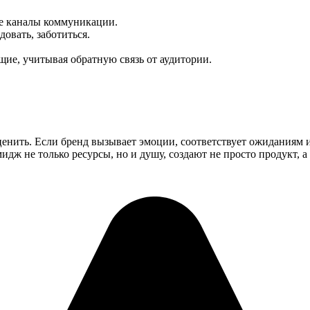
се каналы коммуникации.
овать, заботиться.
ие, учитывая обратную связь от аудитории.
енить. Если бренд вызывает эмоции, соответствует ожиданиям и
ж не только ресурсы, но и душу, создают не просто продукт, а