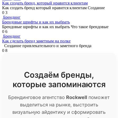
Как создать бренд, который нравится клиентам
Как создать бренд который нравится клиентам Создание
0
3
Брендинг
Брендовые шрифты и как их выбрать
Брендовые шрифты и как их выбрать Что такое брендовые
0
6
Брендинг
Как сделать бренд заметным на полке
Создание привлекательного и заметного бренда
0
8
Создаём бренды,
которые запоминаются
Брендинговое агентство
Rockwell
поможет
выделиться на рынке, выстроить
визуальную айдентику и сформировать