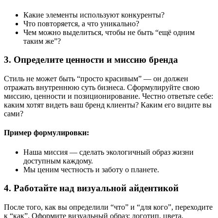
Какие элементы используют конкуренты?
Что повторяется, а что уникально?
Чем можно выделиться, чтобы не быть “ещё одним
таким же”?
3. Определите ценности и миссию бренда
Стиль не может быть “просто красивым” — он должен
отражать внутреннюю суть бизнеса. Сформулируйте свою
миссию, ценности и позиционирование. Честно ответьте себе:
каким хотят видеть ваш бренд клиенты? Каким его видите вы
сами?
Пример формулировки:
Наша миссия — сделать экологичный образ жизни
доступным каждому.
Мы ценим честность и заботу о планете.
4. Работайте над визуальной айдентикой
После того, как вы определили “что” и “для кого”, переходите
к “как”. Оформите визуальный образ: логотип, цвета,