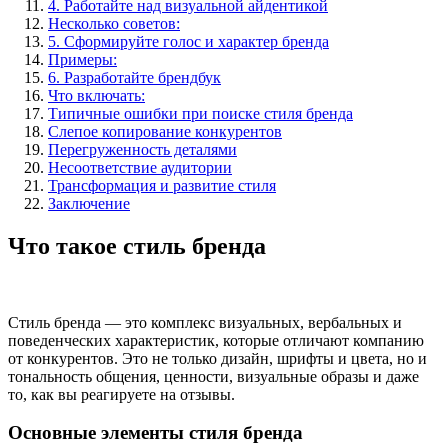
4. Работайте над визуальной айдентикой
Несколько советов:
5. Сформируйте голос и характер бренда
Примеры:
6. Разработайте брендбук
Что включать:
Типичные ошибки при поиске стиля бренда
Слепое копирование конкурентов
Перегруженность деталями
Несоответствие аудитории
Трансформация и развитие стиля
Заключение
Что такое стиль бренда
Стиль бренда — это комплекс визуальных, вербальных и
поведенческих характеристик, которые отличают компанию
от конкурентов. Это не только дизайн, шрифты и цвета, но и
тональность общения, ценности, визуальные образы и даже
то, как вы реагируете на отзывы.
Основные элементы стиля бренда