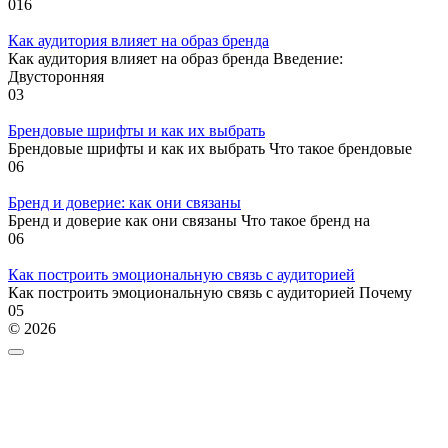
0
16
Как аудитория влияет на образ бренда
Как аудитория влияет на образ бренда Введение:
Двусторонняя
0
3
Брендовые шрифты и как их выбрать
Брендовые шрифты и как их выбрать Что такое брендовые
0
6
Бренд и доверие: как они связаны
Бренд и доверие как они связаны Что такое бренд на
0
6
Как построить эмоциональную связь с аудиторией
Как построить эмоциональную связь с аудиторией Почему
0
5
© 2026