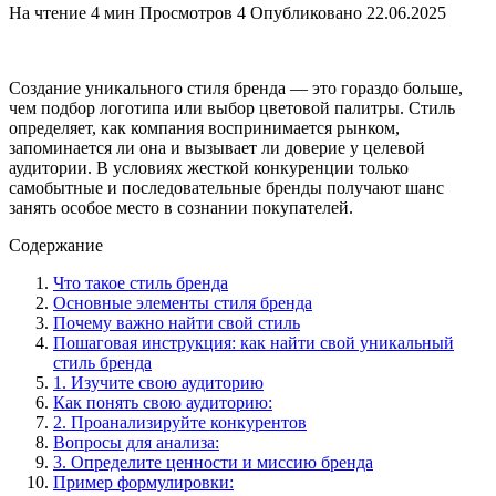
На чтение
4 мин
Просмотров
4
Опубликовано
22.06.2025
Создание уникального стиля бренда — это гораздо больше,
чем подбор логотипа или выбор цветовой палитры. Стиль
определяет, как компания воспринимается рынком,
запоминается ли она и вызывает ли доверие у целевой
аудитории. В условиях жесткой конкуренции только
самобытные и последовательные бренды получают шанс
занять особое место в сознании покупателей.
Содержание
Что такое стиль бренда
Основные элементы стиля бренда
Почему важно найти свой стиль
Пошаговая инструкция: как найти свой уникальный
стиль бренда
1. Изучите свою аудиторию
Как понять свою аудиторию:
2. Проанализируйте конкурентов
Вопросы для анализа:
3. Определите ценности и миссию бренда
Пример формулировки: