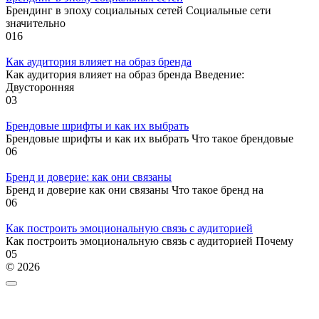
Брендинг в эпоху социальных сетей Социальные сети
значительно
0
16
Как аудитория влияет на образ бренда
Как аудитория влияет на образ бренда Введение:
Двусторонняя
0
3
Брендовые шрифты и как их выбрать
Брендовые шрифты и как их выбрать Что такое брендовые
0
6
Бренд и доверие: как они связаны
Бренд и доверие как они связаны Что такое бренд на
0
6
Как построить эмоциональную связь с аудиторией
Как построить эмоциональную связь с аудиторией Почему
0
5
© 2026