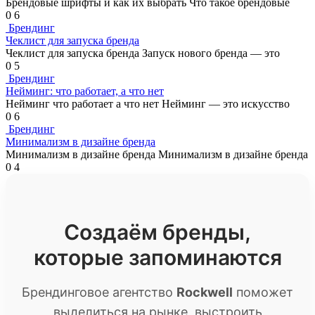
Брендовые шрифты и как их выбрать Что такое брендовые
0
6
Брендинг
Чеклист для запуска бренда
Чеклист для запуска бренда Запуск нового бренда — это
0
5
Брендинг
Нейминг: что работает, а что нет
Нейминг что работает а что нет Нейминг — это искусство
0
6
Брендинг
Минимализм в дизайне бренда
Минимализм в дизайне бренда Минимализм в дизайне бренда
0
4
Создаём бренды,
которые запоминаются
Брендинговое агентство
Rockwell
поможет
выделиться на рынке, выстроить