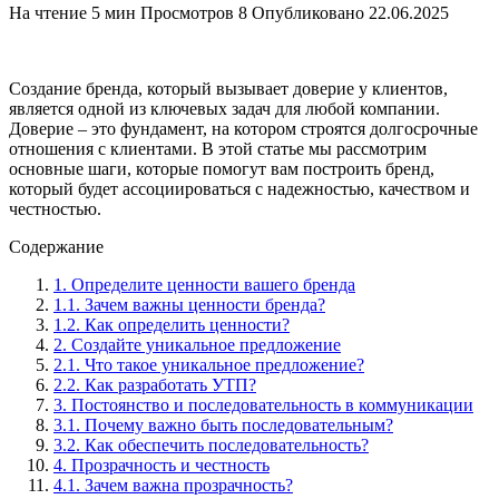
На чтение
5 мин
Просмотров
8
Опубликовано
22.06.2025
Создание бренда, который вызывает доверие у клиентов,
является одной из ключевых задач для любой компании.
Доверие – это фундамент, на котором строятся долгосрочные
отношения с клиентами. В этой статье мы рассмотрим
основные шаги, которые помогут вам построить бренд,
который будет ассоциироваться с надежностью, качеством и
честностью.
Содержание
1. Определите ценности вашего бренда
1.1. Зачем важны ценности бренда?
1.2. Как определить ценности?
2. Создайте уникальное предложение
2.1. Что такое уникальное предложение?
2.2. Как разработать УТП?
3. Постоянство и последовательность в коммуникации
3.1. Почему важно быть последовательным?
3.2. Как обеспечить последовательность?
4. Прозрачность и честность
4.1. Зачем важна прозрачность?